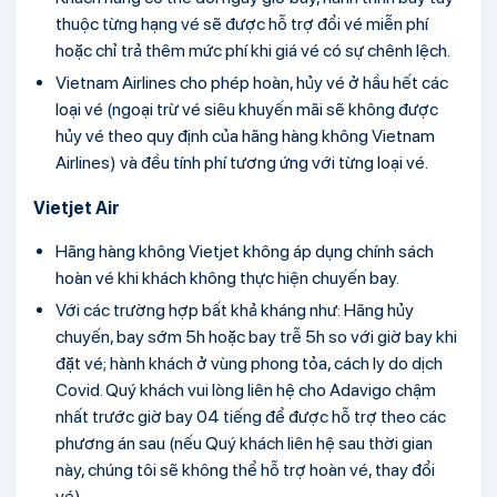
thuộc từng hạng vé sẽ được hỗ trợ đổi vé miễn phí
hoặc chỉ trả thêm mức phí khi giá vé có sự chênh lệch.
Vietnam Airlines cho phép hoàn, hủy vé ở hầu hết các
loại vé (ngoại trừ vé siêu khuyến mãi sẽ không được
hủy vé theo quy định của hãng hàng không Vietnam
Airlines) và đều tính phí tương ứng với từng loại vé.
Vietjet Air
Hãng hàng không Vietjet không áp dụng chính sách
hoàn vé khi khách không thực hiện chuyến bay.
Với các trường hợp bất khả kháng như: Hãng hủy
chuyến, bay sớm 5h hoặc bay trễ 5h so với giờ bay khi
đặt vé; hành khách ở vùng phong tỏa, cách ly do dịch
Covid. Quý khách vui lòng liên hệ cho Adavigo chậm
nhất trước giờ bay 04 tiếng để được hỗ trợ theo các
phương án sau (nếu Quý khách liên hệ sau thời gian
này, chúng tôi sẽ không thể hỗ trợ hoàn vé, thay đổi
vé)