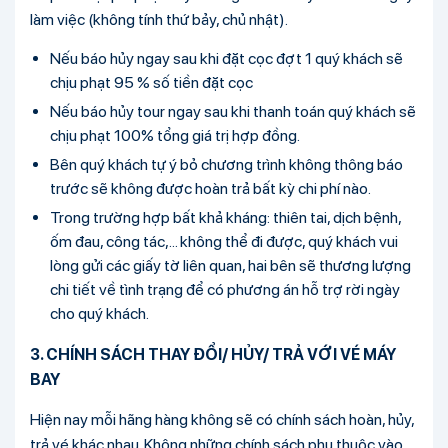
làm việc (không tính thứ bảy, chủ nhật).
Nếu báo hủy ngay sau khi đặt cọc đợt 1 quý khách sẽ
chịu phạt 95 % số tiền đặt cọc
Nếu báo hủy tour ngay sau khi thanh toán quý khách sẽ
chịu phạt 100% tổng giá trị hợp đồng.
Bên quý khách tự ý bỏ chương trình không thông báo
trước sẽ không được hoàn trả bất kỳ chi phí nào.
Trong trường hợp bất khả kháng: thiên tai, dịch bệnh,
ốm đau, công tác,... không thể đi được, quý khách vui
lòng gửi các giấy tờ liên quan, hai bên sẽ thương lượng
chi tiết về tình trạng để có phương án hỗ trợ rời ngày
cho quý khách.
3. CHÍNH SÁCH THAY ĐỔI/ HỦY/ TRẢ VỚI VÉ MÁY
BAY
Hiện nay mỗi hãng hàng không sẽ có chính sách hoàn, hủy,
trả vé khác nhau. Không những chính sách phụ thuộc vào