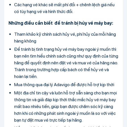
Các hạng vé khác sẽ mất phí đổi + chênh lệch giá nếu
có tùy hạng vé và hình thức đổi.
Những điều cần biết để tránh bị hủy vé máy bay:
Tham khảo kỹ chính sách hủy vé, phí hủy của mỗi hãng
hàng không
Để tránh bị tình trạng hủy vé máy bay ngoài ý muốn thì
bạn nên tìm hiểu chính sách cũng như quy định của từng
hãng để quyết định nên đặt vé và mua vé của hãng nào.
Tránh trong trường hợp cấp bách có thể hủy vé và
hoàn lại tiền.
Mua thông qua đại lý Adavigo để được hỗ trợ kịp thời
Một địa chỉ tin cậy và luôn hỗ trợ sẵn sàng cho bạn mọi
thông tin và giải đáp kịp thời thắc mắc hủy vé máy bay
mất bao nhiêu tiền, giúp bạn được chăm sóc kỹ càng
hơn khi có những phát sinh ngoài ý muốn là so với việc
bạn tự đặt mua vé trực tiếp tại hãng.