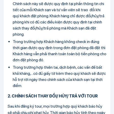
Chính sách này sẽ được quy định tại phần thông tin chi
tiết của mỗi Khách sạn và tư vấn viên sẽ trao đổi khi
quý khách đặt phòng. Khách hàng chỉ được đổi/hủy/trả
phòng khi có đủ các điều kiện được quy định tại chính
sách thay đổi/hủy/trả phòng mà Khách sạn đã đặt
phòng.
Trong trường hợp Khách hàng không check in đúng
thời gian được quy định trong đơn đặt phòng đã đặt thì
Khách hàng vẫn phải thanh toán toàn bộ tiền phòng cho
đơn đặt phòng đó.
Trong trường hợp thiên tai, dịch bệnh, các vấn đề bất
khả kháng,...có đủ giấy tờ kèm theo quý khách sẽ được
hỗ trợ rời ngày theo chính sách của khách sạn tại thời
điểm.
2. CHÍNH SÁCH THAY ĐỔI/ HỦY/ TRẢ VỚI TOUR
Sau khi đăng ký tour, mọi trường hợp quý khách báo hủy
sẽ phải chịu phí phạt hủy. Thời gian báo hủy tính theo ngày