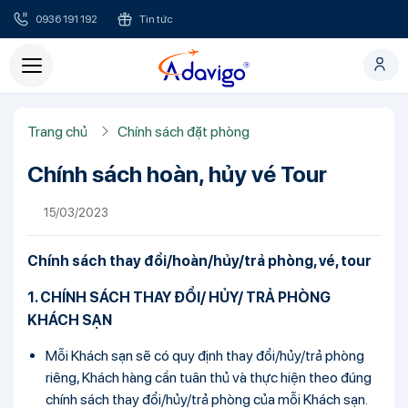
0936 191 192
Tin tức
Trang chủ
Chính sách đặt phòng
Chính sách hoàn, hủy vé Tour
15/03/2023
Chính sách thay đổi/hoàn/hủy/trả phòng, vé, tour
1. CHÍNH SÁCH THAY ĐỔI/ HỦY/ TRẢ PHÒNG
KHÁCH SẠN
Mỗi Khách sạn sẽ có quy định thay đổi/hủy/trả phòng
riêng, Khách hàng cần tuân thủ và thực hiện theo đúng
chính sách thay đổi/hủy/trả phòng của mỗi Khách sạn.