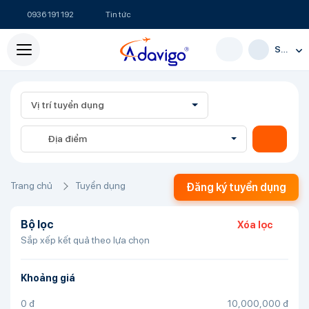
0936 191 192
Tin tức
Sơn
Vị trí tuyển dụng
Địa điểm
Trang chủ
Tuyển dụng
Đăng ký tuyển dụng
Bộ lọc
Xóa lọc
Sắp xếp kết quả theo lựa chọn
Khoảng giá
0
đ
10,000,000
đ