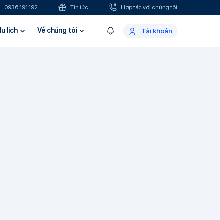
0936 191 192
Tin tức
Hợp tác với chúng tôi
u lịch
Về chúng tôi
Tài khoản