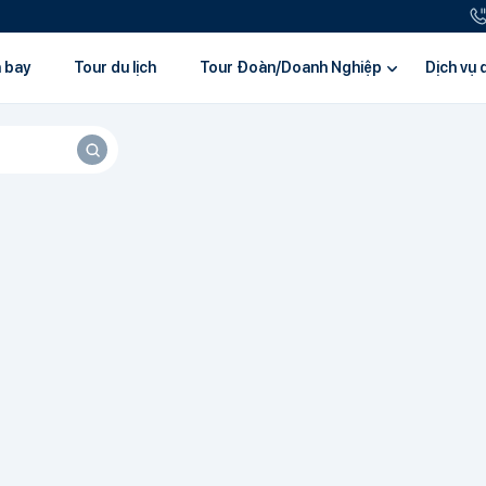
 bay
Tour du lịch
Tour Đoàn/Doanh Nghiệp
Dịch vụ d